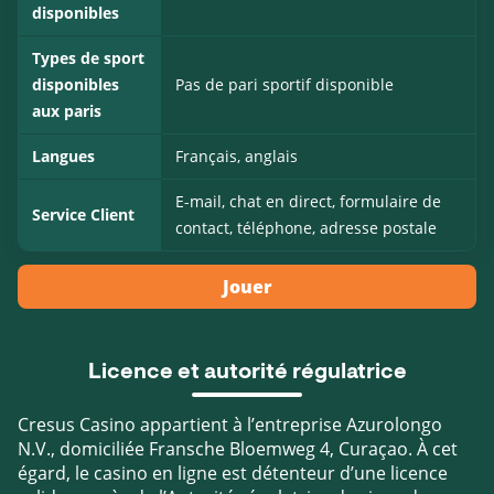
disponibles
Types de sport
disponibles
Pas de pari sportif disponible
aux paris
Langues
Français, anglais
E-mail, chat en direct, formulaire de
Service Client
contact, téléphone, adresse postale
Jouer
Licence et autorité régulatrice
Cresus Casino appartient à l’entreprise Azurolongo
N.V., domiciliée Fransche Bloemweg 4, Curaçao. À cet
égard, le casino en ligne est détenteur d’une licence