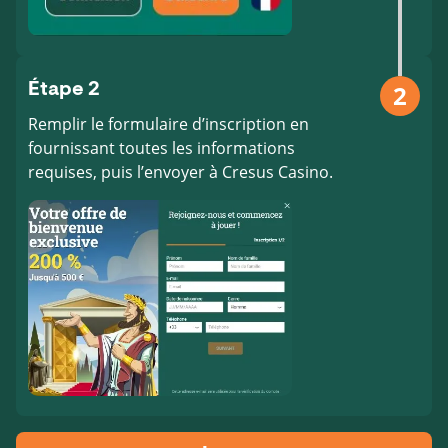
2
Étape 2
Remplir le formulaire d’inscription en
fournissant toutes les informations
requises, puis l’envoyer à Cresus Casino.