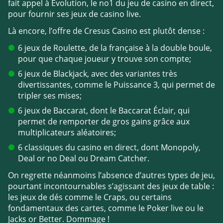
fait appel à Evolution, le no1 du jeu de casino en direct,
pour fournir ses jeux de casino live.
Là encore, l’offre de Cresus Casino est plutôt dense :
6 jeux de Roulette, de la française à la double boule,
pour que chaque joueur y trouve son compte;
6 jeux de Blackjack, avec des variantes très
divertissantes, comme le Puissance 3, qui permet de
tripler ses mises;
6 jeux de Baccarat, dont le Baccarat Éclair, qui
permet de remporter de gros gains grâce aux
multiplicateurs aléatoires;
6 classiques du casino en direct, dont Monopoly,
Deal or no Deal ou Dream Catcher.
On regrette néanmoins l’absence d’autres types de jeu,
pourtant incontournables s’agissant des jeux de table :
les jeux de dés comme le Craps, ou certains
fondamentaux des cartes, comme le Poker live ou le
Jacks or Better. Dommage !