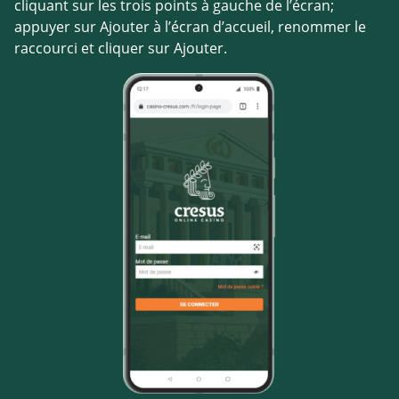
cliquant sur les trois points à gauche de l’écran;
appuyer sur Ajouter à l’écran d’accueil, renommer le
raccourci et cliquer sur Ajouter.