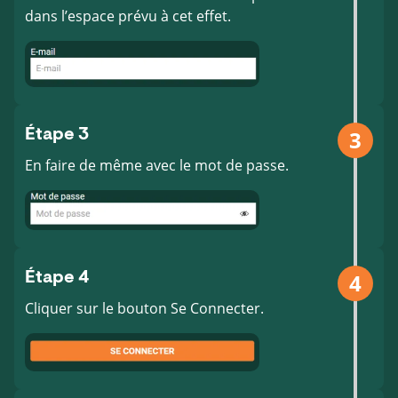
dans l’espace prévu à cet effet.
3
Étape 3
En faire de même avec le mot de passe.
4
Étape 4
Cliquer sur le bouton Se Connecter.