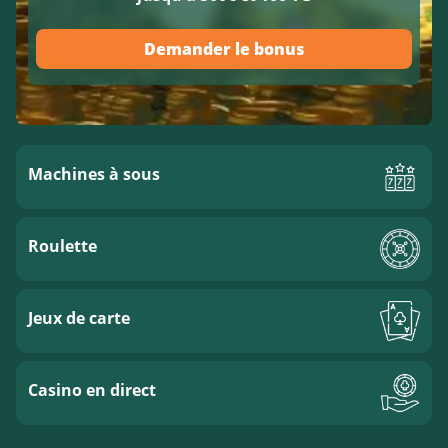
Demander le bonus
Machines à sous
Roulette
Jeux de carte
Casino en direct