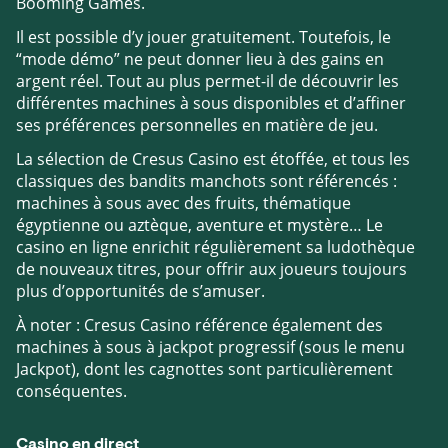
Booming Games.
Il est possible d’y jouer gratuitement. Toutefois, le
“mode démo” ne peut donner lieu à des gains en
argent réel. Tout au plus permet-il de découvrir les
différentes machines à sous disponibles et d’affiner
ses préférences personnelles en matière de jeu.
La sélection de Cresus Casino est étoffée, et tous les
classiques des bandits manchots sont référencés :
machines à sous avec des fruits, thématique
égyptienne ou aztèque, aventure et mystère… Le
casino en ligne enrichit régulièrement sa ludothèque
de nouveaux titres, pour offrir aux joueurs toujours
plus d’opportunités de s’amuser.
À noter : Cresus Casino référence également des
machines à sous à jackpot progressif (sous le menu
Jackpot), dont les cagnottes sont particulièrement
conséquentes.
Casino en direct