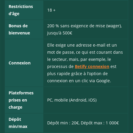
Restrictions
18 +
d’âge
Bonus de
200 % sans exigence de mise (wager),
bienvenue
jusqu’à 500€
Elle exige une adresse e-mail et un
mot de passe, ce qui est courant dans
le secteur, mais, par exemple, le
Connexion
processus de
Betify connexion
est
plus rapide grâce à l’option de
connexion en un clic via Google.
Plateformes
prises en
PC, mobile (Android, iOS)
charge
Dépôt
Dépôt min : 20€, Dépôt max : 1 000€
min/max