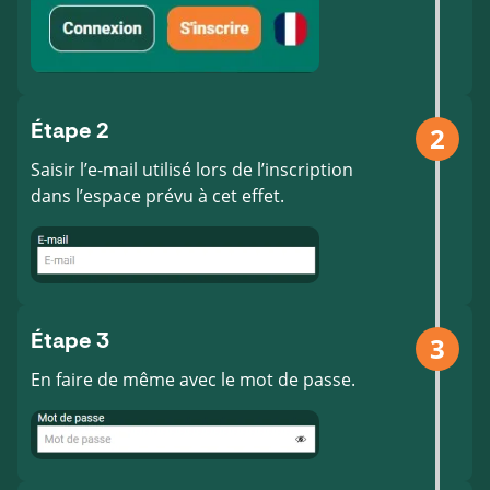
2
Étape 2
Saisir l’e-mail utilisé lors de l’inscription
dans l’espace prévu à cet effet.
3
Étape 3
En faire de même avec le mot de passe.