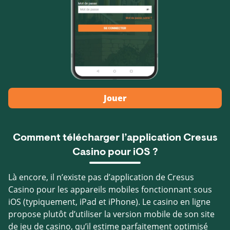
Jouer
Comment télécharger l’application Cresus
Casino pour iOS ?
Là encore, il n’existe pas d’application de Cresus
Casino pour les appareils mobiles fonctionnant sous
iOS (typiquement, iPad et iPhone). Le casino en ligne
propose plutôt d’utiliser la version mobile de son site
de jeu de casino, qu’il estime parfaitement optimisé