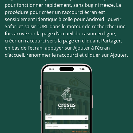
pour fonctionner rapidement, sans bug ni freeze. La
procédure pour créer un raccourci écran est
sensiblement identique à celle pour Android : ouvrir
Safari et saisir l’URL dans le moteur de recherche; une
fois arrivé sur la page d’accueil du casino en ligne,
créer un raccourci vers la page en cliquant Partager,
en bas de l’écran; appuyer sur Ajouter à l’écran
d’accueil, renommer le raccourci et cliquer sur Ajouter.