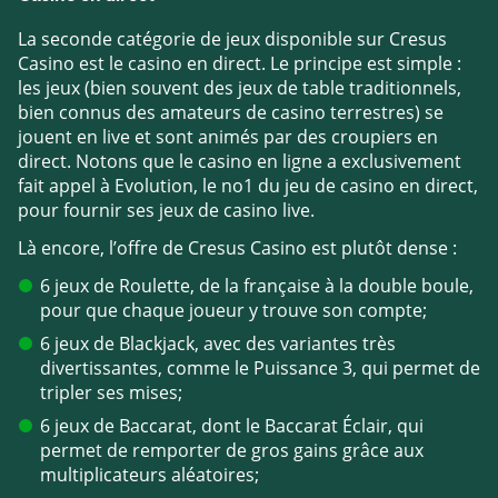
La seconde catégorie de jeux disponible sur Cresus
Casino est le casino en direct. Le principe est simple :
les jeux (bien souvent des jeux de table traditionnels,
bien connus des amateurs de casino terrestres) se
jouent en live et sont animés par des croupiers en
direct. Notons que le casino en ligne a exclusivement
fait appel à Evolution, le no1 du jeu de casino en direct,
pour fournir ses jeux de casino live.
Là encore, l’offre de Cresus Casino est plutôt dense :
6 jeux de Roulette, de la française à la double boule,
pour que chaque joueur y trouve son compte;
6 jeux de Blackjack, avec des variantes très
divertissantes, comme le Puissance 3, qui permet de
tripler ses mises;
6 jeux de Baccarat, dont le Baccarat Éclair, qui
permet de remporter de gros gains grâce aux
multiplicateurs aléatoires;