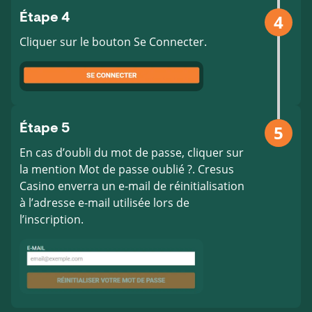
4
Étape 4
Cliquer sur le bouton Se Connecter.
5
Étape 5
En cas d’oubli du mot de passe, cliquer sur
la mention Mot de passe oublié ?. Cresus
Casino enverra un e-mail de réinitialisation
à l’adresse e-mail utilisée lors de
l’inscription.