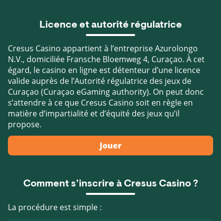
Licence et autorité régulatrice
Cresus Casino appartient à l’entreprise Azurolongo
N.V., domiciliée Fransche Bloemweg 4, Curaçao. À cet
égard, le casino en ligne est détenteur d’une licence
valide auprès de l’Autorité régulatrice des jeux de
Curaçao (Curaçao eGaming authority). On peut donc
s’attendre à ce que Cresus Casino soit en règle en
matière d’impartialité et d’équité des jeux qu’il
propose.
Jouer
Comment s’inscrire à Cresus Casino ?
La procédure est simple :