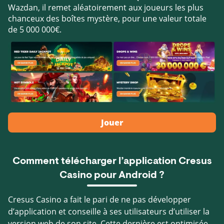
Wazdan, il remet aléatoirement aux joueurs les plus
chanceux des boîtes mystère, pour une valeur totale
de 5 000 000€.
Jouer
Comment télécharger l’application Cresus
Casino pour Android ?
Cresus Casino a fait le pari de ne pas développer
d’application et conseille à ses utilisateurs d’utiliser la
version web de son site. Cette dernière est optimisée